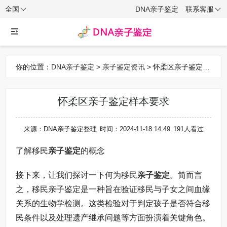
全国
DNA亲子鉴定
联系客服
你的位置：
DNA亲子鉴定
>
亲子鉴定资讯
> 怀柔区亲子鉴定样
本要求
怀柔区亲子鉴定样本要求
来源：DNA亲子鉴定整理
时间：2024-11-18 14:49
191人看过
了解移民
亲子鉴定
的概念
接下来，让我们探讨一下何为移民
亲子鉴定
。简而言
之，移民亲子鉴定是一种旨在验证移民与子女之间血缘
关系的生物学检测。这类检验对于判定孩子是否符合移
民条件以及处理遗产继承问题等方面扮演着关键角色。