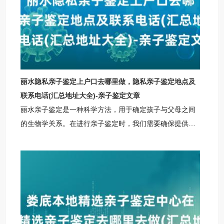
丽水隐私亲子鉴定上户口去哪里做，隐私亲子鉴定地点及
联系电话(汇总地址大全)-亲子鉴定文章
丽水亲子鉴定是一种科学方法，用于确定孩子与父母之间
的生物学关系。在进行亲子鉴定时，我们需要确保提供的
信息准确无误，避免误导用户。我们还需注意以下两点约
束条件：所提供的信息必须真实可靠，以免影响鉴定结果
的准确性；所提供的信息不得包含任何与留学、户口诉
讼、出生证、离婚、等相关的内容。这些约束条件旨在保
护个人隐私和权益，确保亲子鉴定过程的公正性和合法
性。通过遵循这些约束条件，我们可以为用户提供准确、
可靠的丽水亲子鉴定服务，帮助他们解决相关问题。丽水