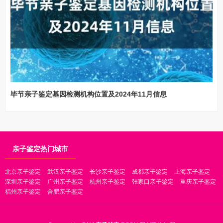
毕节亲子鉴定基因检测机构位置及2024年11月信息
亲子鉴定热门城市
北京亲子鉴定
武汉亲子鉴定
长沙亲子鉴定
成都亲子鉴定
上海亲子鉴定
深圳亲子鉴定
广州亲子鉴定
杭州亲子鉴定
张家口亲子鉴定
重庆亲子鉴定
福州亲子鉴定
合肥亲子鉴定