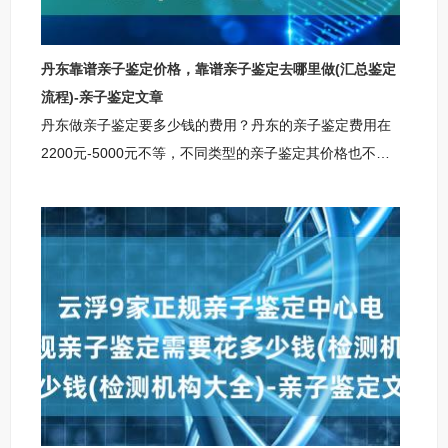
丹东靠谱亲子鉴定价格，靠谱亲子鉴定去哪里做(汇总鉴定
流程)-亲子鉴定文章
丹东做亲子鉴定要多少钱的费用？丹东的亲子鉴定费用在
2200元-5000元不等，不同类型的亲子鉴定其价格也不一
样，此外，亲子鉴定的价格还要受到其他的因素的影响，
因此，对于亲子鉴定的价格还需要联系自身需求以及当地
机构的标准来，以下是小编整理的亲子鉴定收费标准供参
考。丹东柚子基因正规亲子鉴定机构丹东柚子基因亲子鉴
定咨询中心，地址：丹东市天顶街道尖山大厦903室丹东
亲子鉴定咨询中心咨询范围：上户口亲子鉴定，个人亲子
鉴定，司法亲子鉴定，移民亲子鉴定，入户亲子鉴定中考
亲子鉴定，高考亲子鉴定，隐私亲子鉴定，