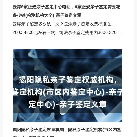
云浮9家正规亲子鉴定中心电话，9家正规亲子鉴定需要花
多少钱(检测机构大全)-亲子鉴定文章
云浮亲子鉴定多少钱一次？云浮亲子鉴定收费标准在
2000-4200元左右一次。司法亲子鉴定费用为3000-3200
元，适用于补办出生证、上户、移民公证等司法用途；无
创胎儿亲子鉴定费用为3800-4200元，适用于孕期妈妈确
认胎儿与疑父的亲子关系；个人隐私亲子鉴定费用为
2000-2200元，用于私下了解亲生关系，保护个人隐私。
云浮柚子基因柚子基因亲子鉴定咨询中心云浮柚子基因亲
子鉴定咨询中心地址：云浮市银盆岭奥克斯国际公寓云浮
亲子鉴定咨询中心咨询范围：上户口亲子鉴定咨询，个人
亲子鉴定咨询，司法亲子鉴
揭阳隐私亲子鉴定权威机构，隐私亲子鉴定机构(市区内鉴