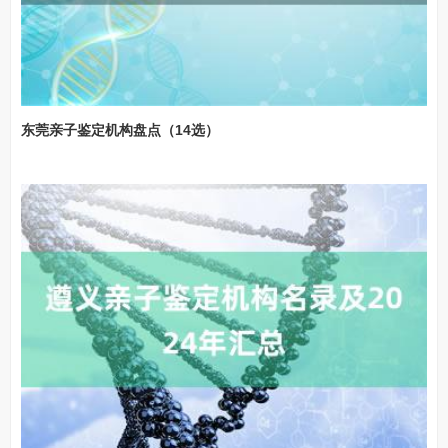
东莞亲子鉴定机构盘点（14选）