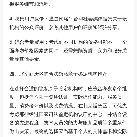
握服务细节和流程。
4. 收集用户反馈：通过网络平台和社会媒体搜集关于该
机构的公众评价，参考其他用户的评价和经验分享。
5. 综合考量费用：考虑到不同机构的价格可能不一，全
面考虑价格因素的同时，还需兼顾资质、实力和服务质
量等其他要素。
四、北京延庆区的合法隐私亲子鉴定机构推荐
在选择合适的隐私亲子鉴定机构时，应综合考察多个维
度，包括但不限于资质认证、实际操作能力、服务质
量、消费者评价以及收费情况。在北京延庆区，可优先
考虑那些经过国家司法鉴定机构认证的中心，并结合设
备的先进程度、技术人员的能力与服务品质等多重条件
做出决策。最终的选择应当基于个人的具体需求和实际