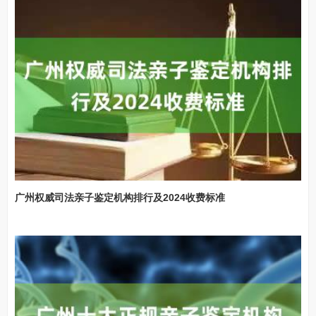
广州权威司法亲子鉴定机构排行及2024收费标准