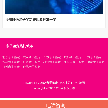
福州DNA亲子鉴定费用及标准一览
亲子鉴定热门城市
北京亲子鉴定
武汉亲子鉴定
长沙亲子鉴定
成都亲子鉴定
上海亲子鉴定
深圳亲子鉴定
广州亲子鉴定
杭州亲子鉴定
张家口亲子鉴定
重庆亲子鉴定
福州亲子鉴定
合肥亲子鉴定
Powered by
DNA亲子鉴定
RSS地图
HTML地图
copyright © 2013-2024 版权所有
电话咨询