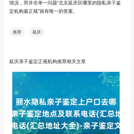
情况，而并非单一问题“北京延庆区哪里的隐私亲子鉴
定机构最正规”就有唯一的答案。
推荐
延庆
延庆亲子鉴定正规机构推荐相关文章