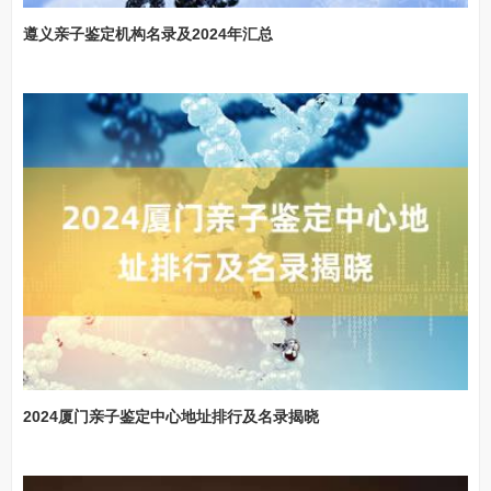
遵义亲子鉴定机构名录及2024年汇总
2024厦门亲子鉴定中心地址排行及名录揭晓