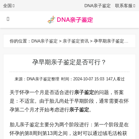
全国
DNA亲子鉴定
联系客服
你的位置：
DNA亲子鉴定
>
亲子鉴定资讯
> 孕早期亲子鉴定是
否可行？
孕早期亲子鉴定是否可行？
来源：DNA亲子鉴定整理
时间：2024-10-07 15:03
147人看过
关于怀孕一个月是否适合进行
亲子鉴定
的问题，答案
是：不适宜。由于胎儿尚处于早期阶段，通常需要在怀
孕第二个月才开始考虑进行
亲子鉴定
。
胎儿亲子鉴定主要分为两个阶段进行：第一个阶段是在
怀孕的第8周到第13周之间，这时可以通过绒毛活检获