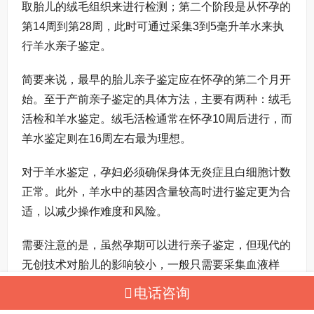
取胎儿的绒毛组织来进行检测；第二个阶段是从怀孕的
第14周到第28周，此时可通过采集3到5毫升羊水来执
行羊水亲子鉴定。
简要来说，最早的胎儿亲子鉴定应在怀孕的第二个月开
始。至于产前亲子鉴定的具体方法，主要有两种：绒毛
活检和羊水鉴定。绒毛活检通常在怀孕10周后进行，而
羊水鉴定则在16周左右最为理想。
对于羊水鉴定，孕妇必须确保身体无炎症且白细胞计数
正常。此外，羊水中的基因含量较高时进行鉴定更为合
适，以减少操作难度和风险。
需要注意的是，虽然孕期可以进行亲子鉴定，但现代的
无创技术对胎儿的影响较小，一般只需要采集血液样
本。然而，如需通过羊水或绒毛穿刺进行鉴定，对胎儿
电话咨询
会有较大影响，因此推荐在孩子出生后再行此鉴定。