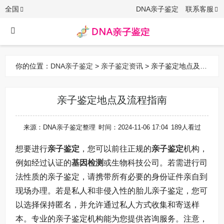
全国
DNA亲子鉴定
联系客服
你的位置：
DNA亲子鉴定
>
亲子鉴定资讯
> 亲子鉴定地点及流
程指南
亲子鉴定地点及流程指南
来源：DNA亲子鉴定整理
时间：2024-11-06 17:04
189人看过
想要进行
亲子鉴定
，您可以前往正规的
亲子鉴定
机构，
例如经过认证的
基因检测
或生物科技公司。若需进行司
法性质的亲子鉴定，请携带所有必要的身份证件亲自到
现场办理。若是私人和非侵入性的胎儿亲子鉴定，您可
以选择保持匿名，并允许通过私人方式收集和寄送样
本。专业的亲子鉴定机构能为您提供咨询服务。注意，