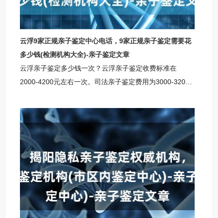
云浮9家正规亲子鉴定中心电话，9家正规亲子鉴定需要花
多少钱(检测机构大全)-亲子鉴定文章
云浮亲子鉴定多少钱一次？云浮亲子鉴定收费标准在
2000-4200元左右一次。司法亲子鉴定费用为3000-3200
元，适用于补办出生证、上户、移民公证等司法用途；无
创胎儿亲子鉴定费用为3800-4200元，适用于孕期妈妈确
认胎儿与疑父的亲子关系；个人隐私亲子鉴定费用为
2000-2200元，用于私下了解亲生关系，保护个人隐私。
云浮柚子基因柚子基因亲子鉴定咨询中心云浮柚子基因亲
子鉴定咨询中心地址：云浮市银盆岭奥克斯国际公寓云浮
亲子鉴定咨询中心咨询范围：上户口亲子鉴定咨询，个人
亲子鉴定咨询，司法亲子鉴