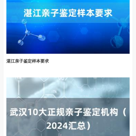
湛江亲子鉴定样本要求