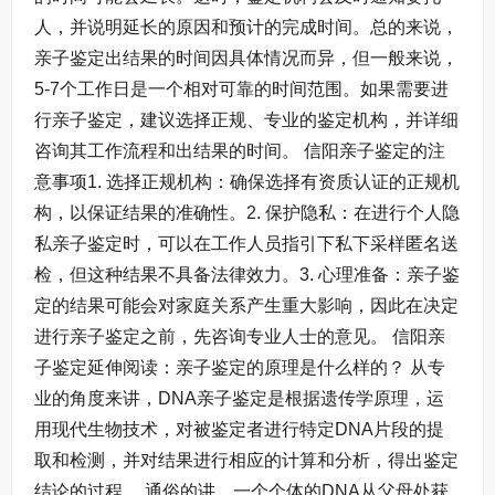
人，并说明延长的原因和预计的完成时间。总的来说，
亲子鉴定出结果的时间因具体情况而异，但一般来说，
5-7个工作日是一个相对可靠的时间范围。如果需要进
行亲子鉴定，建议选择正规、专业的鉴定机构，并详细
咨询其工作流程和出结果的时间。 信阳亲子鉴定的注
意事项1. 选择正规机构：确保选择有资质认证的正规机
构，以保证结果的准确性。2. 保护隐私：在进行个人隐
私亲子鉴定时，可以在工作人员指引下私下采样匿名送
检，但这种结果不具备法律效力。3. 心理准备：亲子鉴
定的结果可能会对家庭关系产生重大影响，因此在决定
进行亲子鉴定之前，先咨询专业人士的意见。 信阳亲
子鉴定延伸阅读：亲子鉴定的原理是什么样的？ 从专
业的角度来讲，DNA亲子鉴定是根据遗传学原理，运
用现代生物技术，对被鉴定者进行特定DNA片段的提
取和检测，并对结果进行相应的计算和分析，得出鉴定
结论的过程。 通俗的讲，一个个体的DNA从父母处获