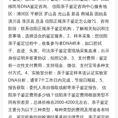
移民等DNA鉴定咨询。 信阳亲子鉴定咨询中心服务地
区：浉河区 平桥区 罗山县 光山县 新县 商城县 固始县
潢川县 淮滨县 息县 信阳正规亲子鉴定怎么做?1、咨询
阶段：联系信阳正规亲子鉴定机构，了解相关知识和注
意事项，选择适合的鉴定服务。2、样本采集：想信阳
亲子鉴定过程中，收集参与者DNA样本，如口腔拭
子、血迹、头发。司法亲子鉴定需现场采集血液，出示
身份证明并签署协议，拍照记录。3、支付费用：鉴定
前一次性支付费用，支持现金、微信、支付宝等多种支
付方式。4、实验室分析：亲子鉴定样本送认证实验室
DNA分析，通常7个工作日内完成，节假日顺延。5、
报告获取：委托人亲自领取或邮寄亲子鉴定报告。 信
阳亲子鉴定费用多少钱？信阳亲子鉴定费用根据类型不
同有所差异，总体价格在2000-4200元左右。亲子鉴定
主要分为以下三种类型，每种类型的费用及用途各有特
点，鉴定机构均对检测结果承担法律责任。亲子鉴定的