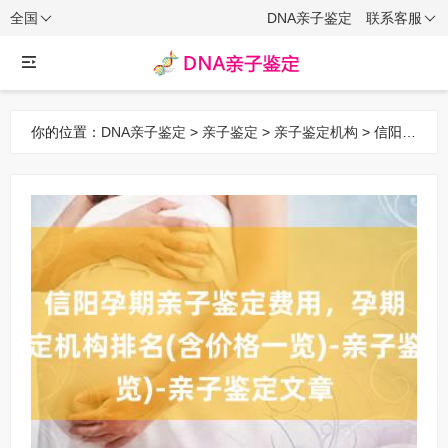
全国
DNA亲子鉴定
联系客服
你的位置：
DNA亲子鉴定
>
亲子鉴定
>
亲子鉴定机构
> 信阳孕
期亲子鉴定费用，孕期亲子鉴定机构排名(含价格一览)-亲子鉴
定文章