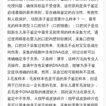
伦理问题，确保其权益不受侵害。这些原则是亲子鉴定
必须遵循的基本准则，旨在确保鉴定的合法性、有效性
和人权保护。 信阳亲子鉴定需要什么样本？ 一、最常
见的样本类型 1.口腔拭子（口腔细胞）：口腔拭子是信
阳新生儿亲子鉴定中最常见和常用的样本采集方式。通
过使用棉签在婴儿的口腔内壁轻轻擦拭，采集口腔细
胞。口腔拭子采集过程简单、无痛且不会对宝宝造成任
何伤害。采集的细胞中含有DNA信息，经过分析可以
准确确定亲子关系。 2.血样：通常，这种方法由专业人
员操作。血液中含有足够的DNA信息，能够为亲子鉴
定提供准确的结果。然而，采血过程可能稍有不适感。
3.毛发样本：毛发样本也是可选的亲子鉴定样本，但适
用于已经长出一定长度的毛发。新生儿通常毛发较少，
且毛发中DNA提取的难度较大，因此该方法在新生儿
鉴定中不常用。 4.指甲或皮肤碎片：指甲或皮肤碎片也
是可以用来做亲子鉴定的样本。采集时需要注意将指甲