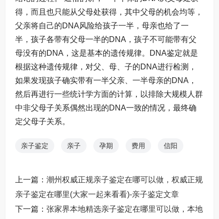
得，而且也只能从父母处获得，其中父母的机会均等，
父亲将自己的DNA风险给孩子一半，母亲也给了一
半，孩子各带有父母一半的DNA，孩子不可能带有父
母没有的DNA，这是基本的遗传规律。DNA鉴定就是
根据这种遗传规律，对父、母、子的DNA进行检测，
如果发现孩子确实带有一半父亲、一半母亲的DNA，
然后再进行一些统计学方面的计算，以排除大规模人群
中非父母子关系偶然出现的DNA一致的情况，最终确
定父母子关系。
亲子鉴定
亲子
孕期
费用
信阳
上一篇：
潮州权威正规亲子鉴定在哪可以做，权威正规
亲子鉴定在哪里(大家一起来看看)-亲子鉴定文章
下一篇：
张家界本地精选亲子鉴定在哪里可以做，本地