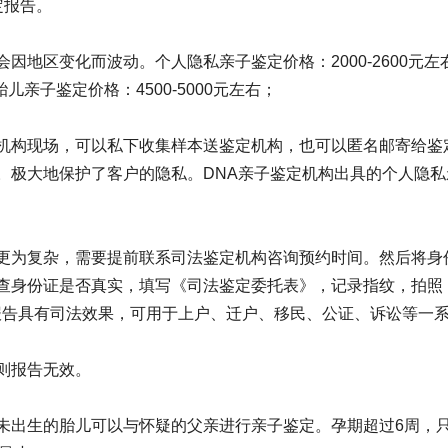
定报告。
地区变化而波动。个人隐私亲子鉴定价格：2000-2600元左
胎儿亲子鉴定价格：4500-5000元左右；
；
机构现场，可以私下收集样本送鉴定机构，也可以匿名邮寄给鉴
。极大地保护了客户的隐私。DNA亲子鉴定机构出具的个人隐私
更为复杂，需要提前联系司法鉴定机构咨询预约时间。然后将身
查身份证是否真实，填写《司法鉴定委托表》，记录指纹，拍照
定报告具有司法效果，可用于上户、迁户、移民、公证、诉讼等一
则报告无效。
；
未出生的胎儿可以与怀疑的父亲进行亲子鉴定。孕期超过6周，