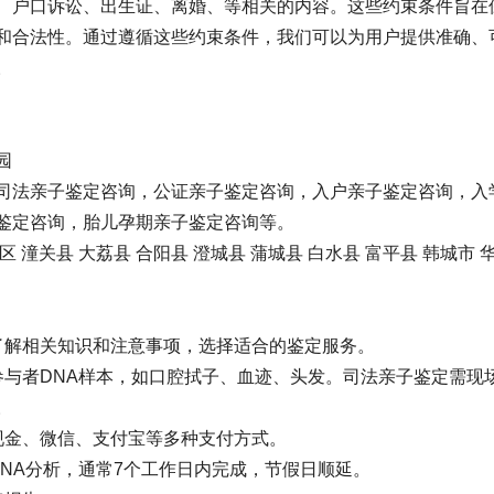
、户口诉讼、出生证、离婚、等相关的内容。这些约束条件旨在
和合法性。通过遵循这些约束条件，我们可以为用户提供准确、
。
园
司法亲子鉴定咨询，公证亲子鉴定咨询，入户亲子鉴定咨询，入
鉴定咨询，胎儿孕期亲子鉴定咨询等。
潼关县 大荔县 合阳县 澄城县 蒲城县 白水县 富平县 韩城市 
了解相关知识和注意事项，选择适合的鉴定服务。
参与者DNA样本，如口腔拭子、血迹、头发。司法亲子鉴定需现
。
现金、微信、支付宝等多种支付方式。
NA分析，通常7个工作日内完成，节假日顺延。