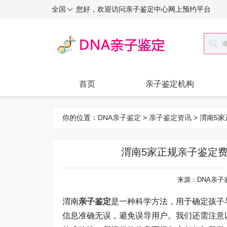
全国
您好，欢迎访问亲子鉴定中心网上预约平台
首页
亲子鉴定机构
你的位置：
DNA亲子鉴定
>
亲子鉴定资讯
> 渭南
渭南5家正规亲子鉴定费
来源：DNA亲子
渭南
亲子鉴定
是一种科学方法，用于确定孩子
信息准确无误，避免误导用户。我们还需注意