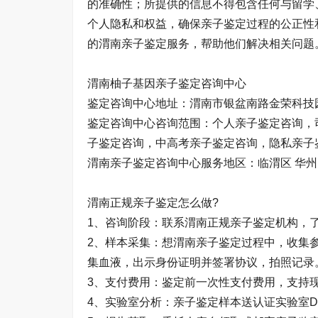
的准确性；所提供的信息不得包含任何与留学
个人隐私和权益，确保亲子鉴定过程的公正性
的渭南亲子鉴定服务，帮助他们解决相关问题
渭南柚子基因亲子鉴定咨询中心
鉴定咨询中心地址：渭南市银盆南路金荣科技
鉴定咨询中心咨询范围：个人亲子鉴定咨询，
子鉴定咨询，中高考亲子鉴定咨询，隐私亲子
渭南亲子鉴定咨询中心服务地区：临渭区 华州区 
渭南正规亲子鉴定怎么做?
1、咨询阶段：联系渭南正规亲子鉴定机构，
2、样本采集：想渭南亲子鉴定过程中，收集
集血液，出示身份证明并签署协议，拍照记录
3、支付费用：鉴定前一次性支付费用，支持
4、实验室分析：亲子鉴定样本送认证实验室D