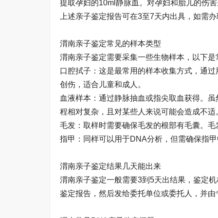
提取孕妇的10ml静脉血。对孕妇和胎儿的伤
上述亲子鉴定报告可在3至7天内出具，如需办
渭南亲子鉴定常见的样本类型
渭南亲子鉴定需要采集一些生物样本，以下是
口腔拭子：这是最常用的样本收集方式，通过
创伤，适合儿童和成人。
血液样本：通过静脉抽血或指尖取血获得。虽
程相对复杂，且对某些人来说可能会造成不适
毛发：取样时需要确保毛发的根部有毛囊。毛
指甲：同样可以用于DNA分析，但需确保指
渭南亲子鉴定结果几天能出来
渭南亲子鉴定一般需要3到5天出结果，鉴定
鉴定报告，然后发给委托单位或委托人，并由