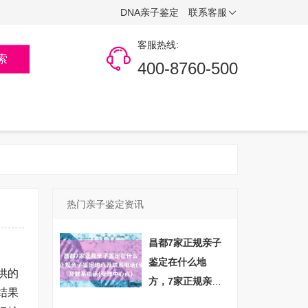
DNA亲子鉴定
联系客服
客服热线:
索
400-8760-500
热门亲子鉴定资讯
昌都7家正规亲子
鉴定在什么地
供的
方，7家正规亲子
结果
鉴定地点及联系