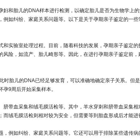
孕妇和胎儿的DNA样本进行检测，以确定胎儿是否为生物学上的
，例如纠纷、家庭关系问题等。以下是关于孕期亲子鉴定的一些
式和实验室处理过程。目前，随着科技的发展，孕期亲子鉴定的
的风险，如流产、胎儿畸形等。因此，在进行孕期亲子鉴定前，
为此时胎儿的DNA已经足够发育，可以准确地确定亲子关系。但
怀孕9周后开始采集样本。
、脐带血采集和绒毛膜活检等。其中，羊水穿刺和脐带血采集相
；而绒毛膜活检则相对较为安全，但需要等到胎盘形成后才能进
题，例如纠纷、家庭关系问题等。它还可以用于排除某些遗传病