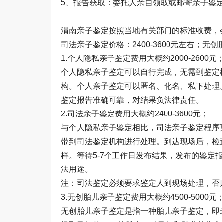
5、报告获取：委托人亲自领取或邮寄亲子鉴
渭南亲子鉴定按照当地有关部门的标准收费，会因
司法亲子鉴定价格：2400-3600元左右；无创
1.个人隐私亲子鉴定费用大概约2000-2600元
个人隐私亲子鉴定可以自行完成，无需到鉴定
构。个人亲子鉴定可以匿名、化名、私下处理
鉴定报告准确可靠，对结果负法律责任。
2.司法亲子鉴定费用大概约2400-3600元；
与个人隐私亲子鉴定相比，司法亲子鉴定程序
带到司法鉴定机构进行处理。到达现场后，检
样。等待5-7个工作日发布结果，发布的鉴
法用途。
注：司法鉴定必须要求鉴定人到现场处理，否
3.无创胎儿亲子鉴定费用大概约4500-5000元
无创胎儿亲子鉴定是指一种胎儿亲子鉴定，即