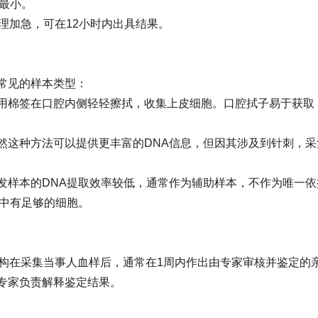
害最小。
理加急，可在12小时内出具结果。
常见的样本类型：
用棉签在口腔内侧轻轻擦拭，收集上皮细胞。口腔拭子易于获取
然这种方法可以提供更丰富的DNA信息，但因其涉及到针刺，采
。
发样本的DNA提取效率较低，通常作为辅助样本，不作为唯一依
甲中有足够的细胞。
机构在采集当事人血样后，通常在1周内作出由专家审核并鉴定的
专家负责解释鉴定结果。