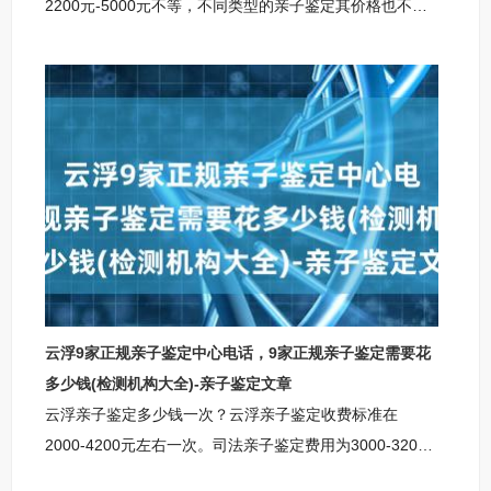
2200元-5000元不等，不同类型的亲子鉴定其价格也不一
样，此外，亲子鉴定的价格还要受到其他的因素的影响，
因此，对于亲子鉴定的价格还需要联系自身需求以及当地
机构的标准来，以下是小编整理的亲子鉴定收费标准供参
考。丹东柚子基因正规亲子鉴定机构丹东柚子基因亲子鉴
定咨询中心，地址：丹东市天顶街道尖山大厦903室丹东
亲子鉴定咨询中心咨询范围：上户口亲子鉴定，个人亲子
鉴定，司法亲子鉴定，移民亲子鉴定，入户亲子鉴定中考
亲子鉴定，高考亲子鉴定，隐私亲子鉴定，
云浮9家正规亲子鉴定中心电话，9家正规亲子鉴定需要花
多少钱(检测机构大全)-亲子鉴定文章
云浮亲子鉴定多少钱一次？云浮亲子鉴定收费标准在
2000-4200元左右一次。司法亲子鉴定费用为3000-3200
元，适用于补办出生证、上户、移民公证等司法用途；无