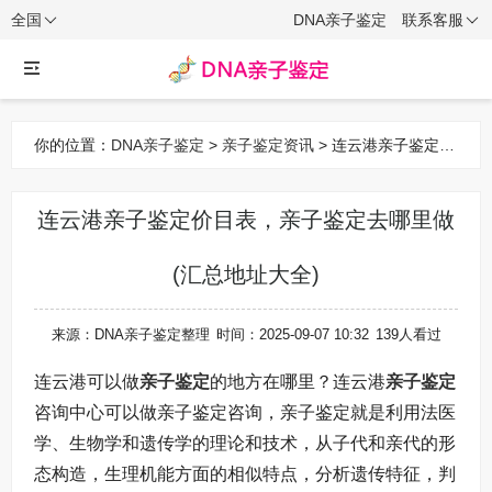
全国
DNA亲子鉴定
联系客服
你的位置：
DNA亲子鉴定
>
亲子鉴定资讯
> 连云港亲子鉴定价
目表，亲子鉴定去哪里做(汇总地址大全)
连云港亲子鉴定价目表，亲子鉴定去哪里做
(汇总地址大全)
来源：DNA亲子鉴定整理
时间：2025-09-07 10:32
139人看过
连云港可以做
亲子鉴定
的地方在哪里？连云港
亲子鉴定
咨询中心可以做亲子鉴定咨询，亲子鉴定就是利用法医
学、生物学和遗传学的理论和技术，从子代和亲代的形
态构造，生理机能方面的相似特点，分析遗传特征，判