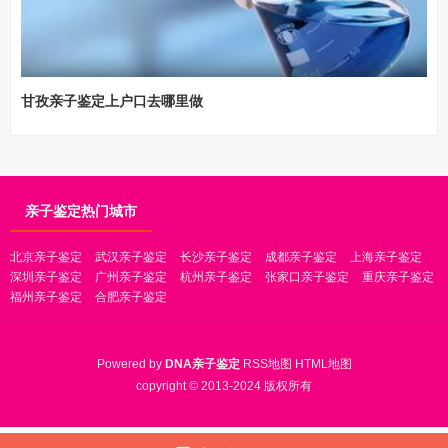
甘孜亲子鉴定上户口去哪里做
亲子鉴定热门城市
北京亲子鉴定
武汉亲子鉴定
长沙亲子鉴定
成都亲子鉴定
上海亲子鉴定
深圳亲子鉴定
广州亲子鉴定
杭州亲子鉴定
张家口亲子鉴定
重庆亲子鉴定
福州亲子鉴定
合肥亲子鉴定
Powered by
DNA亲子鉴定
RSS地图
HTML地图
copyright © 2013-2024 版权所有