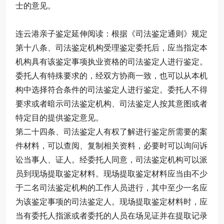
士的意见。
连云港亲子鉴定延伸阅读：根据《司法鉴定通则》规定
第十八条、司法鉴定机构受理鉴定委托后，应当指定本
机构具有该鉴定事项执业资格的司法鉴定人进行鉴定。
委托人有特殊要求的，经双方协商一致，也可以从本机
构中选择符合条件的司法鉴定人进行鉴定。委托人不得
要求或者暗示司法鉴定机构、司法鉴定人按其意图或者
特定目的提供鉴定意见。
第二十四条、司法鉴定人有权了解进行鉴定所需要的案
件材料，可以查阅、复制相关资料，必要时可以询问诉
讼当事人、证人。经委托人同意，司法鉴定机构可以派
员到现场提取鉴定材料。现场提取鉴定材料应当由不少
于二名司法鉴定机构的工作人员进行，其中至少一名应
为该鉴定事项的司法鉴定人。现场提取鉴定材料时，应
当有委托人指派或者委托的人员在场见证并在提取记录