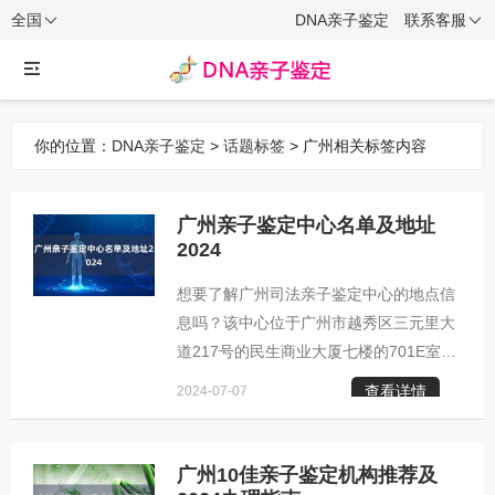
全国
DNA亲子鉴定
联系客服
你的位置：
DNA亲子鉴定
>
话题标签
> 广州相关标签内容
广州亲子鉴定中心名单及地址
2024
想要了解广州司法亲子鉴定中心的地点信
息吗？该中心位于广州市越秀区三元里大
道217号的民生商业大厦七楼的701E室。
由于很多人对此地的具体位置不太清楚，
查看详情
2024-07-07
我们特此汇总了一份详细的广州亲子鉴定
中心名录，以助您快速定位。请注意，不
同鉴定中心的业务范畴各有差异，建议您
广州10佳亲子鉴定机构推荐及