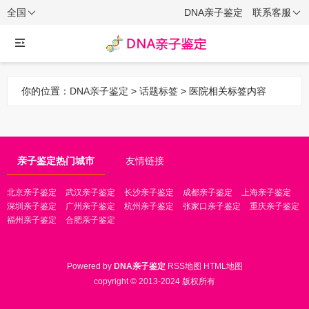
全国
DNA亲子鉴定
联系客服
你的位置：
DNA亲子鉴定
>
话题标签
> 医院相关标签内容
亲子鉴定热门城市
友情链接
北京亲子鉴定
武汉亲子鉴定
长沙亲子鉴定
成都亲子鉴定
上海亲子鉴定
深圳亲子鉴定
广州亲子鉴定
杭州亲子鉴定
张家口亲子鉴定
重庆亲子鉴定
福州亲子鉴定
合肥亲子鉴定
Powered by
DNA亲子鉴定
RSS地图
HTML地图
copyright © 2013-2024 版权所有