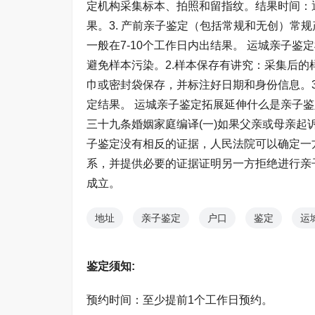
定机构采集标本、拍照和留指纹。结果时间：通
果。3. 产前亲子鉴定（包括常规和无创）常
一般在7-10个工作日内出结果。 运城亲子
避免样本污染。2.样本保存有讲究：采集后的
巾或密封袋保存，并标注好日期和身份信息。3
定结果。 运城亲子鉴定拓展延伸什么是亲子
三十九条婚姻家庭编译(一)如果父亲或母亲
子鉴定没有相反的证据，人民法院可以确定一
系，并提供必要的证据证明另一方拒绝进行亲
成立。
地址
亲子鉴定
户口
鉴定
运
鉴定须知:
预约时间：至少提前1个工作日预约。