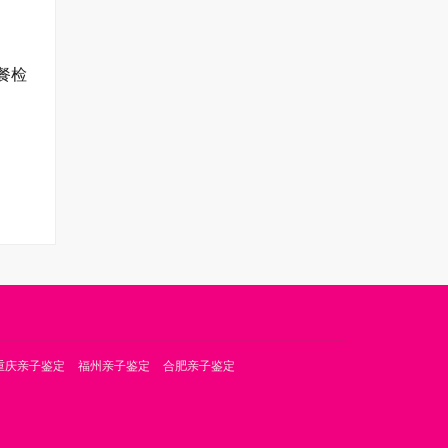
餐检
重庆亲子鉴定
福州亲子鉴定
合肥亲子鉴定