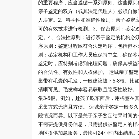
的重要程序，应当遵循一系列原则。这些原则
亲子鉴定的双方（或其法定代理人）必须自愿
人决定。2、科学性和准确性原则：亲子鉴定
可的有效技术进行检测。3、保密原则：鉴定
定。4、合法性原则：进行亲子鉴定的机构必
序原则：鉴定过程应符合法定程序，包括但不
则：鉴定机构和工作人员应保持中立，确保鉴
鉴定时，应特别考虑到伦理问题，确保其权益
的合法性、有效性和人权保护。 运城亲子鉴
集带有毛囊的毛发，一般建议拔下5-8根。
清晰可见。毛发样本容易获取且隐蔽性较好。
集3-5根。例如，趁孩子吃东西后，用棉签
采集方式无痛且方便。 运城亲子鉴定一般多
院情况而异。以下是关于亲子鉴定结果时间的一
不需要提供身份信息，只需提供被鉴定人的样
地区提供加急服务，最快可24小时内出结果。