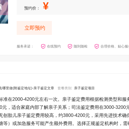
¥
预约价：
立即预约
服务承诺：
在线预约
随到随检
合理价格、贴心服
哪里做(附鉴定地址)-亲子鉴定文章
套餐类别:
亲子鉴定项目
标准在2000-4200元左右一次。亲子鉴定费用根据检测类型和服
00元，适合家庭内部了解亲子关系；司法鉴定费用在3000-3200
胎儿亲子鉴定费用较高，约3800-4200元，采用先进技术确
糖等）或加急服务可能产生额外费用。选择正规鉴定机构时，需