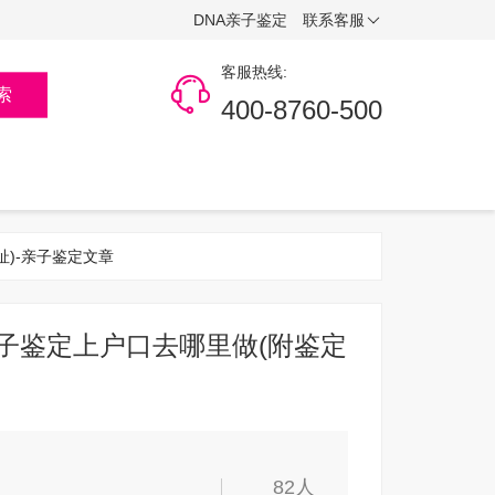
DNA亲子鉴定
联系客服
客服热线:
索
400-8760-500
址)-亲子鉴定文章
子鉴定上户口去哪里做(附鉴定
82人