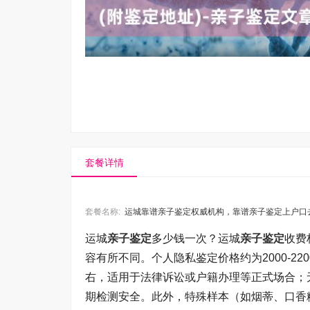
套餐详情
套餐名称:
运城靠谱亲子鉴定权威机构，靠谱亲子鉴定上户口去
运城
亲子鉴定
多少钱一次？运城
亲子鉴定
收费
容有所不同。个人隐私鉴定价格约为2000-22
右，适用于法律诉讼或户籍办理等正式场合；无创
期检测安全。此外，特殊样本（如烟蒂、口香